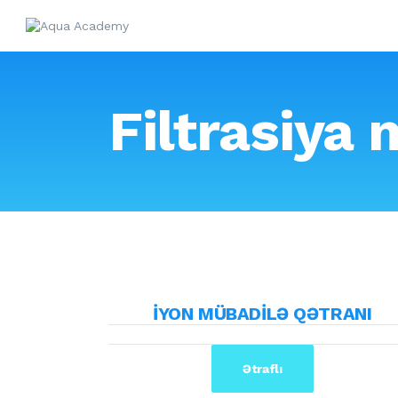
Filtrasiya 
İYON MÜBADİLƏ QƏTRANI
Ətraflı