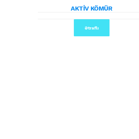
AKTİV KÖMÜR
Ətraflı