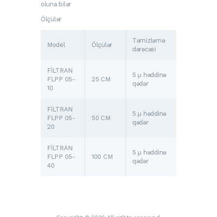
oluna bilər
Ölçülər
Təmizləmə
Model
Ölçülər
dərəcəsi
FİLTRAN
5 µ həddinə
FLPP 05-
25 CM
qədər
10
FİLTRAN
5 µ həddinə
FLPP 05-
50 CM
qədər
20
FİLTRAN
5 µ həddinə
FLPP 05-
100 CM
qədər
40