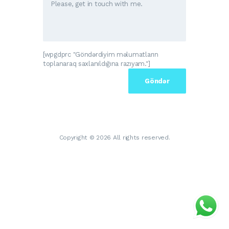
[wpgdprc "Göndərdiyim məlumatların
toplanaraq saxlanıldığına razıyam."]
Copyright © 2026 All rights reserved.