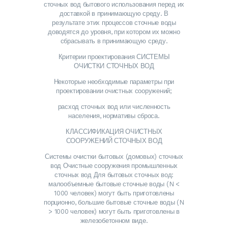
сточных вод бытового использования перед их
доставкой в ​​принимающую среду. В
результате этих процессов сточные воды
доводятся до уровня, при котором их можно
сбрасывать в принимающую среду.
Критерии проектирования СИСТЕМЫ
ОЧИСТКИ СТОЧНЫХ ВОД
Некоторые необходимые параметры при
проектировании очистных сооружений;
расход сточных вод или численность
населения, нормативы сброса.
КЛАССИФИКАЦИЯ ОЧИСТНЫХ
СООРУЖЕНИЙ СТОЧНЫХ ВОД
Системы очистки бытовых (домовых) сточных
вод Очистные сооружения промышленных
сточных вод Для бытовых сточных вод:
малообъемные бытовые сточные воды (N <
1000 человек) могут быть приготовлены
порционно, большие бытовые сточные воды (N
> 1000 человек) могут быть приготовлены в
железобетонном виде.