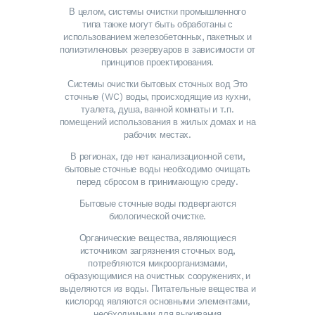
В целом, системы очистки промышленного
типа также могут быть обработаны с
использованием железобетонных, пакетных и
полиэтиленовых резервуаров в зависимости от
принципов проектирования.
Системы очистки бытовых сточных вод Это
сточные (WC) воды, происходящие из кухни,
туалета, душа, ванной комнаты и т.п.
помещений использования в жилых домах и на
рабочих местах.
В регионах, где нет канализационной сети,
бытовые сточные воды необходимо очищать
перед сбросом в принимающую среду.
Бытовые сточные воды подвергаются
биологической очистке.
Органические вещества, являющиеся
источником загрязнения сточных вод,
потребляются микроорганизмами,
образующимися на очистных сооружениях, и
выделяются из воды. Питательные вещества и
кислород являются основными элементами,
необходимыми для выживания